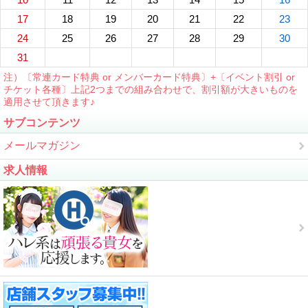
17
18
19
20
21
22
23
24
25
26
27
28
29
30
31
注）〔常連カード特典 or メンバーカード特典〕+〔イベント割引 or
チケット各種〕上記2つまでの組み合わせで、割引額が大きいものを
適用させて頂きます♪
サブコンテンツ
メールマガジン
求人情報