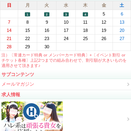
日
月
火
水
木
金
土
5
6
1
2
3
4
7
8
9
10
11
12
13
14
15
16
17
18
19
20
21
22
23
24
25
26
27
28
29
30
注）〔常連カード特典 or メンバーカード特典〕+〔イベント割引 or
チケット各種〕上記2つまでの組み合わせで、割引額が大きいものを
適用させて頂きます♪
サブコンテンツ
メールマガジン
求人情報