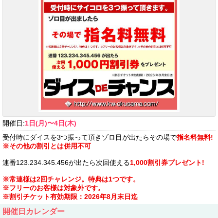
開催日:
1日(月)〜4日(木)
受付時にダイスを3つ振って頂きゾロ目が出たらその場で
指名料無料!
※その他の割引とは併用不可
連番123.234.345.456が出たら次回使える
1,000割引券プレゼント!
※常連様は2回チャレンジ。特典は1つです。
※フリーのお客様は対象外です。
※割引チケット有効期限：2026年8月末日迄
開催日カレンダー