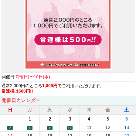
開催日:
7日(日)〜10日(水)
通常2,000円のところ
1,000円
でご利用いただけます。
常連様は500円!!
開催日カレンダー
日
月
火
水
木
金
土
1
2
3
4
5
6
11
12
13
7
8
9
10
14
15
16
17
18
19
20